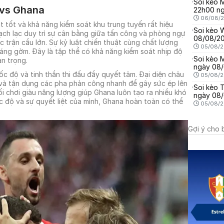
Soi kèo 
 vs Ghana
22h00 ng
Đoàn An
06/08/
ật tốt và khả năng kiểm soát khu trung tuyến rất hiệu
Soi kèo 
ạch lạc duy trì sự cân bằng giữa tấn công và phòng ngự
08/08/20
c trận cầu lớn. Sự kỷ luật chiến thuật cùng chất lượng
05/08/
đáng gờm. Đây là tập thể có khả năng kiểm soát nhịp độ
Soi kèo M
an trọng.
ngày 08
ốc độ và tinh thần thi đấu đầy quyết tâm. Đại diện châu
Champio
05/08/
 và tận dụng các pha phản công nhanh để gây sức ép lên
Soi kèo 
ối chơi giàu năng lượng giúp Ghana luôn tạo ra nhiều khó
ngày 08
c độ và sự quyết liệt của mình, Ghana hoàn toàn có thể
Champio
05/08/
Gợi ý cho 