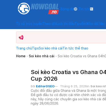
Bóng đá
Tin tức
Tỷ số trực tuyến
Theo dõi
Lịch thi đấu
Tips
6in1
Kho dữ liệu
Trang chủ
Tips
Soi kèo nhà cái
Tin tức thể thao
Home
-
Soi kèo nhà cái
-
Soi kèo Croatia vs Ghana 04h
Soi kèo Croatia vs Ghana 
Cup 2026
Bởi
Editor0SEO
Tháng 6 25, 2026
in
Soi kèo n
Cuộc đối đầu giữa Ghana và Ghana là một trong
Để giới đầu tư có được cái nhìn chính xác và đ
này, hãy cùng các chuyên gia soi kèo nhà cái
đế
ngày 28/06/2026.