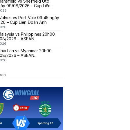
Mansfield vs Sheffield Utd
ày 09/08/2026 – Cúp Liên
h
2026
Wolves vs Port Vale 01h45 ngày
26 – Cúp Liên Đoàn Anh
2026
alaysia vs Philippines 20h00
/08/2026 – ASEAN
nship
2026
Thái Lan vs Myanmar 20h00
/08/2026 – ASEAN
nship
2026
bạn