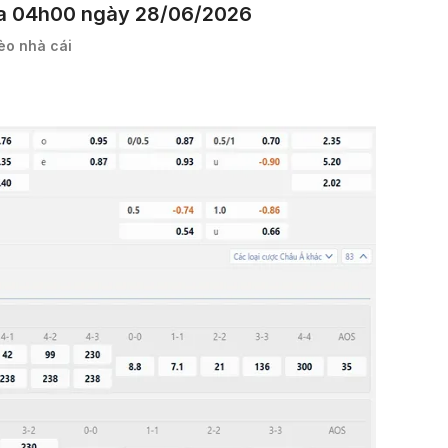
na 04h00 ngày 28/06/2026
èo nhà cái