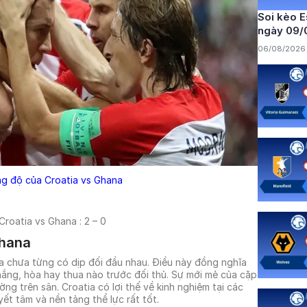
Soi kèo E
ngày 09/
06/08/2026
g độ của Croatia vs Ghana
roatia vs Ghana : 2 – 0
Ghana
na chưa từng có dịp đối đầu nhau. Điều này đồng nghĩa
thắng, hòa hay thua nào trước đối thủ. Sự mới mẻ của cặp
ng trên sân. Croatia có lợi thế về kinh nghiệm tại các
yết tâm và nền tảng thể lực rất tốt.