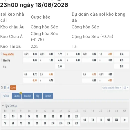
23h00 ngày 18/06/2026
soi kèo nhà
Dự đoán của soi kèo bóng
Cược kèo
cái
đá
Kèo châu Âu
Cộng hòa Séc
Cộng hòa Séc
Cộng hòa Séc
Kèo Châu Á
Cộng hòa Séc (-0.75)
(-0.75)
Kèo Tài xỉu
2.25
Tài