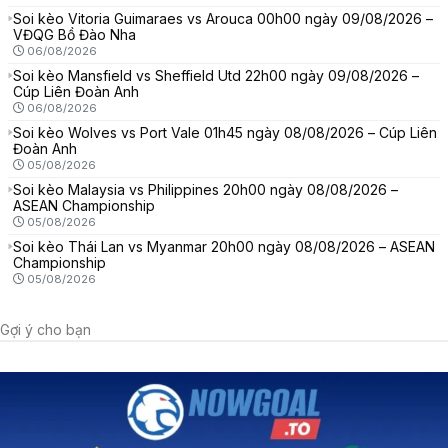
Soi kèo Vitoria Guimaraes vs Arouca 00h00 ngày 09/08/2026 –
VĐQG Bồ Đào Nha
06/08/2026
Soi kèo Mansfield vs Sheffield Utd 22h00 ngày 09/08/2026 –
Cúp Liên Đoàn Anh
06/08/2026
Soi kèo Wolves vs Port Vale 01h45 ngày 08/08/2026 – Cúp Liên
Đoàn Anh
05/08/2026
Soi kèo Malaysia vs Philippines 20h00 ngày 08/08/2026 –
ASEAN Championship
05/08/2026
Soi kèo Thái Lan vs Myanmar 20h00 ngày 08/08/2026 – ASEAN
Championship
05/08/2026
Gợi ý cho bạn