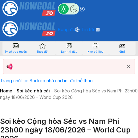
Bóng đá
Tin tức
Tỷ số trực tuyến
Theo dõi
Lịch thi đấu
Kho dữ liệu
6in1
Trang chủ
Tips
Soi kèo nhà cái
Tin tức thể thao
Home
-
Soi kèo nhà cái
-
Soi kèo Cộng hòa Séc vs Nam Phi 23h00
ngày 18/06/2026 – World Cup 2026
Soi kèo Cộng hòa Séc vs Nam Phi
23h00 ngày 18/06/2026 – World Cup