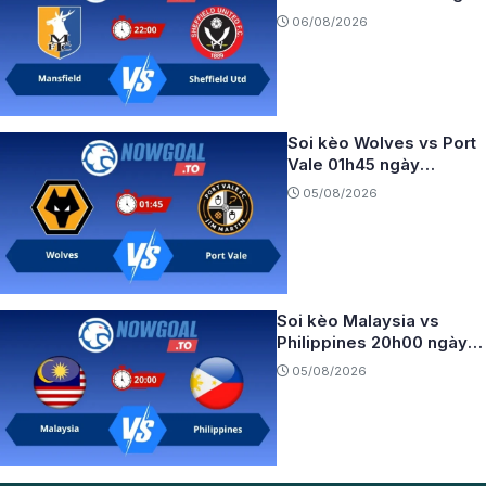
09/08/2026 – Cúp Liên
06/08/2026
Đoàn Anh
Soi kèo Wolves vs Port
Vale 01h45 ngày
08/08/2026 – Cúp Liên
05/08/2026
Đoàn Anh
Soi kèo Malaysia vs
Philippines 20h00 ngày
08/08/2026 – ASEAN
05/08/2026
Championship