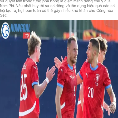
sự quyết tâm trong từng pha bóng là điểm mạnh đáng chú ý của
Nam Phi. Nếu phát huy tốt sự cơ động và tận dụng hiệu quả các cơ
hội tạo ra, họ hoàn toàn có thể gây nhiều khó khăn cho Cộng hòa
Séc.