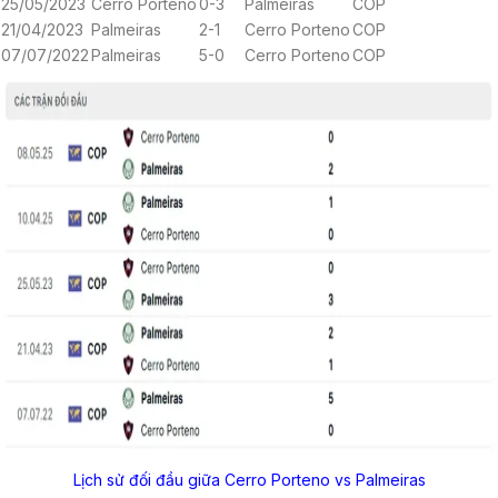
25/05/2023
Cerro Porteno
0-3
Palmeiras
COP
21/04/2023
Palmeiras
2-1
Cerro Porteno
COP
07/07/2022
Palmeiras
5-0
Cerro Porteno
COP
Lịch sử đối đầu giữa Cerro Porteno vs Palmeiras