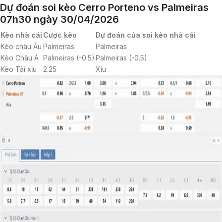
Dự đoán soi kèo Cerro Porteno vs Palmeiras
07h30 ngày 30/04/2026
Kèo nhà cái
Cược kèo
Dự đoán của soi kèo nhà cái
Kèo châu Âu
Palmeiras
Palmeiras
Kèo Châu Á
Palmeiras (-0.5)
Palmeiras (-0.5)
Kèo Tài xỉu
2.25
Xỉu