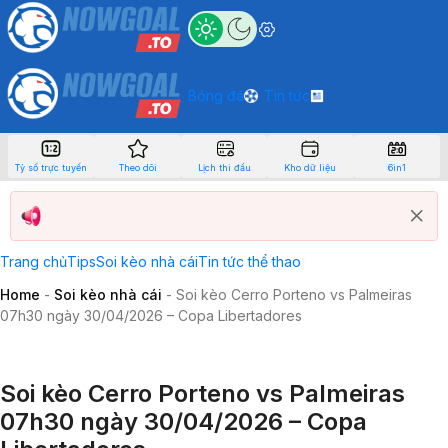
Bóng đá
Tin tức
Tỷ số trực tuyến
Theo dõi
Lịch thi đấu
Kho dữ liệu
6in1
Trang chủ
Tips
Soi kèo nhà cái
Tin tức thể thao
Home
-
Soi kèo nhà cái
-
Soi kèo Cerro Porteno vs Palmeiras
07h30 ngày 30/04/2026 – Copa Libertadores
Soi kèo Cerro Porteno vs Palmeiras
07h30 ngày 30/04/2026 – Copa