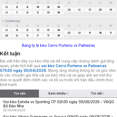
Bảng tỷ lệ kèo Cerro Porteno vs Palmeiras
Kết luận
Bài viết trên đây soi kèo nhà cái đã cung cấp những đánh giá tổng
quan, phân tích kết quả
soi kèo Cerro Porteno vs Palmeiras
07h30 ngày 30/04/2026
. Mong rằng những thông tin và góc nhìn
từ các chuyên gia nhà cái soi kèo nhà cái sẽ giúp anh em bet thủ
đưa ra quyết định chính xác và tối ưu trước khi trận đấu chính thức
khởi tranh.
Tin vắn
Xem nhiều
Tin sốt
Soi kèo Estrela vs Sporting CP 02h30 ngày 09/08/2026 – VĐQG
Bồ Đào Nha
06/08/2026
Soi kèo Vitoria Guimaraes vs Arouca 00h00 ngày 09/08/2026 –