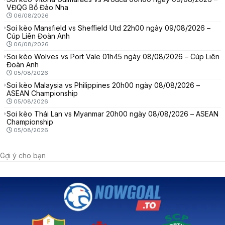
VĐQG Bồ Đào Nha
06/08/2026
Soi kèo Mansfield vs Sheffield Utd 22h00 ngày 09/08/2026 –
Cúp Liên Đoàn Anh
06/08/2026
Soi kèo Wolves vs Port Vale 01h45 ngày 08/08/2026 – Cúp Liên
Đoàn Anh
05/08/2026
Soi kèo Malaysia vs Philippines 20h00 ngày 08/08/2026 –
ASEAN Championship
05/08/2026
Soi kèo Thái Lan vs Myanmar 20h00 ngày 08/08/2026 – ASEAN
Championship
05/08/2026
Gợi ý cho bạn