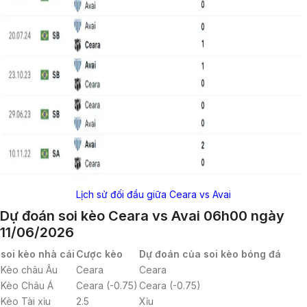
Lịch sử đối đầu giữa Ceara vs Avai
Dự đoán soi kèo Ceara vs Avai 06h00 ngày
11/06/2026
soi kèo nhà cái
Cược kèo
Dự đoán của soi kèo bóng đá
Kèo châu Âu
Ceara
Ceara
Kèo Châu Á
Ceara (-0.75)
Ceara (-0.75)
Kèo Tài xỉu
2.5
Xỉu