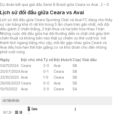
Dự đoán kết quả giải đấu Serie B Brazil giữa Ceara vs Avai : 2 – 0
Lịch sử đối đầu giữa Ceara vs Avai
Lịch sử đối đầu giữa Ceara Sporting Club và Avai FC đang cho thấy
sự cân bằng khá rõ rệt khi trong 5 lần chạm trán gần nhất, mỗi đội
đều giành 2 chiến thắng, 2 trận thua và hai bên hòa nhau 1 trận.
Những cuộc đối đầu giữa hai đội thường diễn ra chặt chẽ giàu tính
chiến thuật và không bên nào thật sự chiếm ưu thế vượt trội. Với
thành tích ngang bằng như vậy, mỗi lần gặp nhau giữa Ceará và
Avai đều hứa hẹn thế trận giằng co và khó đoán cho đến những
phút cuối cùng.
Ngày
Đội chủ nhà
Tỷ số
Đội khách
Cúp/ Giải đấu
04/11/2024
Ceara
2-0
Avai
SB
20/07/2024
Avai
0-1
Ceara
SB
23/10/2023
Avai
1-0
Ceara
SB
29/06/2023
Ceara
0-0
Avai
SB
10/11/2022
Avai
2-0
Ceara
SA