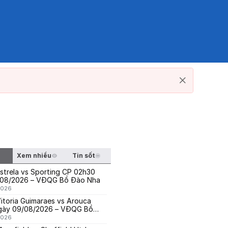
Xem nhiều
Tin sốt
Estrela vs Sporting CP 02h30
/08/2026 – VĐQG Bồ Đào Nha
2026
Vitoria Guimaraes vs Arouca
gày 09/08/2026 – VĐQG Bồ
2026