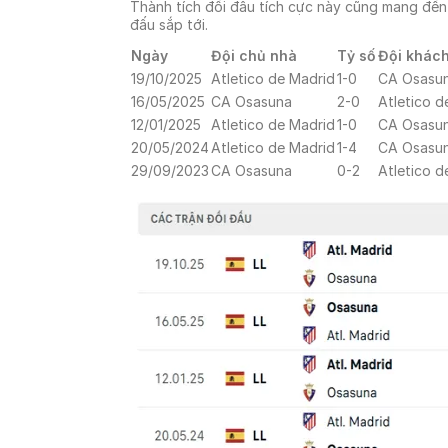
Thành tích đối đầu tích cực này cũng mang đến 
đấu sắp tới.
Ngày
Đội chủ nhà
Tỷ số
Đội khác
19/10/2025
Atletico de Madrid
1-0
CA Osasu
16/05/2025
CA Osasuna
2-0
Atletico d
12/01/2025
Atletico de Madrid
1-0
CA Osasu
20/05/2024
Atletico de Madrid
1-4
CA Osasu
29/09/2023
CA Osasuna
0-2
Atletico d