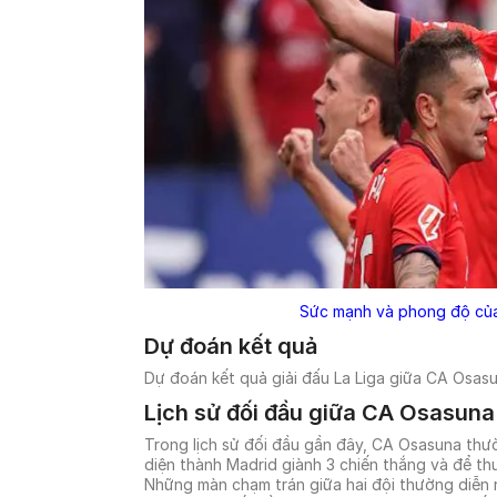
Sức mạnh và phong độ của
Dự đoán kết quả
Dự đoán kết quả giải đấu La Liga giữa CA Osasun
Lịch sử đối đầu giữa CA Osasuna 
Trong lịch sử đối đầu gần đây, CA Osasuna thườ
diện thành Madrid giành 3 chiến thắng và để thu
Những màn chạm trán giữa hai đội thường diễn ra