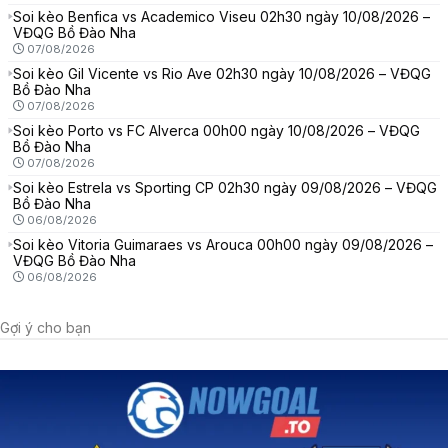
Soi kèo Benfica vs Academico Viseu 02h30 ngày 10/08/2026 –
VĐQG Bồ Đào Nha
07/08/2026
Soi kèo Gil Vicente vs Rio Ave 02h30 ngày 10/08/2026 – VĐQG
Bồ Đào Nha
07/08/2026
Soi kèo Porto vs FC Alverca 00h00 ngày 10/08/2026 – VĐQG
Bồ Đào Nha
07/08/2026
Soi kèo Estrela vs Sporting CP 02h30 ngày 09/08/2026 – VĐQG
Bồ Đào Nha
06/08/2026
Soi kèo Vitoria Guimaraes vs Arouca 00h00 ngày 09/08/2026 –
VĐQG Bồ Đào Nha
06/08/2026
Gợi ý cho bạn