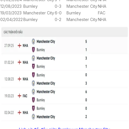
12/08/2023
Burnley
0-3
Manchester City
NHA
19/03/2023
Manchester City
6-0
Burnley
FAC
02/04/2022
Burnley
0-2
Manchester City
NHA