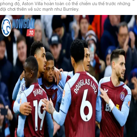
phong độ, Aston Villa hoàn toàn có thể chiếm ưu thế trước những
đội chơi thiên về sức mạnh như Burnley.