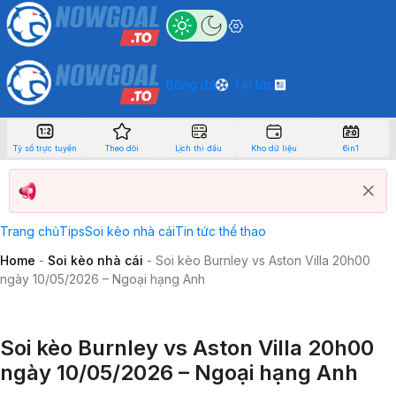
Bóng đá
Tin tức
Tỷ số trực tuyến
Theo dõi
Lịch thi đấu
Kho dữ liệu
6in1
Trang chủ
Tips
Soi kèo nhà cái
Tin tức thể thao
Home
-
Soi kèo nhà cái
-
Soi kèo Burnley vs Aston Villa 20h00
ngày 10/05/2026 – Ngoại hạng Anh
Soi kèo Burnley vs Aston Villa 20h00
ngày 10/05/2026 – Ngoại hạng Anh