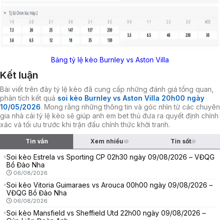
Bảng tỷ lệ kèo Burnley vs Aston Villa
Kết luận
Bài viết trên đây tỷ lệ kèo đã cung cấp những đánh giá tổng quan,
phân tích kết quả
soi kèo Burnley vs Aston Villa 20h00 ngày
10/05/2026
. Mong rằng những thông tin và góc nhìn từ các chuyên
gia nhà cái tỷ lệ kèo sẽ giúp anh em bet thủ đưa ra quyết định chính
xác và tối ưu trước khi trận đấu chính thức khởi tranh.
Tin vắn
Xem nhiều
Tin sốt
Soi kèo Estrela vs Sporting CP 02h30 ngày 09/08/2026 – VĐQG
Bồ Đào Nha
06/08/2026
Soi kèo Vitoria Guimaraes vs Arouca 00h00 ngày 09/08/2026 –
VĐQG Bồ Đào Nha
06/08/2026
Soi kèo Mansfield vs Sheffield Utd 22h00 ngày 09/08/2026 –