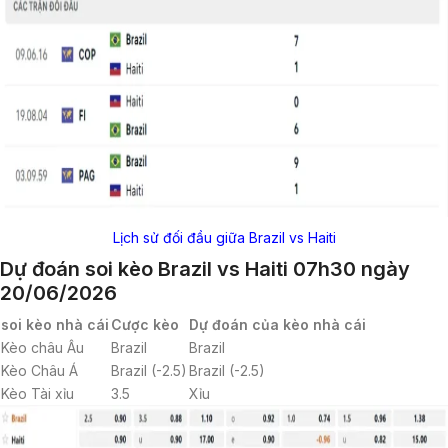
Lịch sử đối đầu giữa Brazil vs Haiti
Dự đoán soi kèo Brazil vs Haiti 07h30 ngày
20/06/2026
soi kèo nhà cái
Cược kèo
Dự đoán của kèo nhà cái
Kèo châu Âu
Brazil
Brazil
Kèo Châu Á
Brazil (-2.5)
Brazil (-2.5)
Kèo Tài xỉu
3.5
Xỉu