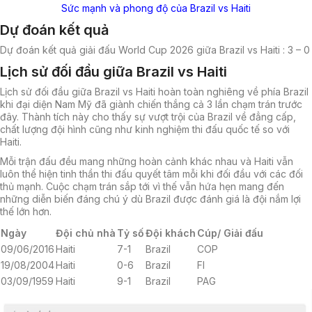
Sức mạnh và phong độ của Brazil vs Haiti
Dự đoán kết quả
Dự đoán kết quả giải đấu World Cup 2026 giữa Brazil vs Haiti : 3 – 0
Lịch sử đối đầu giữa Brazil vs Haiti
Lịch sử đối đầu giữa Brazil vs Haiti hoàn toàn nghiêng về phía Brazil
khi đại diện Nam Mỹ đã giành chiến thắng cả 3 lần chạm trán trước
đây. Thành tích này cho thấy sự vượt trội của Brazil về đẳng cấp,
chất lượng đội hình cũng như kinh nghiệm thi đấu quốc tế so với
Haiti.
Mỗi trận đấu đều mang những hoàn cảnh khác nhau và Haiti vẫn
luôn thể hiện tinh thần thi đấu quyết tâm mỗi khi đối đầu với các đối
thủ mạnh. Cuộc chạm trán sắp tới vì thế vẫn hứa hẹn mang đến
những diễn biến đáng chú ý dù Brazil được đánh giá là đội nắm lợi
thế lớn hơn.
Ngày
Đội chủ nhà
Tỷ số
Đội khách
Cúp/ Giải đấu
09/06/2016
Haiti
7-1
Brazil
COP
19/08/2004
Haiti
0-6
Brazil
FI
03/09/1959
Haiti
9-1
Brazil
PAG