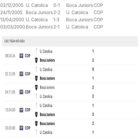
02/12/2005
U. Catolica
0-1
Boca Juniors
COP
24/11/2005
Boca Juniors
2-2
U. Catolica
COP
13/04/2000
U. Catolica
1-3
Boca Juniors
COP
03/03/2000
Boca Juniors
2-1
U. Catolica
COP