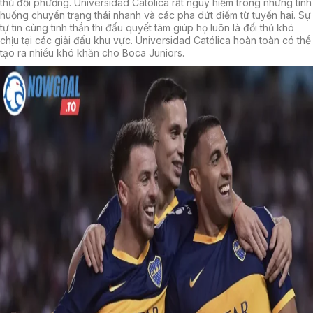
thủ đối phương. Universidad Católica rất nguy hiểm trong những tình
huống chuyển trạng thái nhanh và các pha dứt điểm từ tuyến hai. Sự
tự tin cùng tinh thần thi đấu quyết tâm giúp họ luôn là đối thủ khó
chịu tại các giải đấu khu vực. Universidad Católica hoàn toàn có thể
tạo ra nhiều khó khăn cho Boca Juniors.