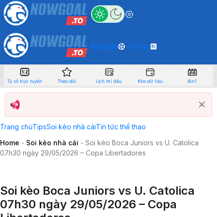
Bóng đá
Tin tức
Tỷ số trực tuyến
Theo dõi
Lịch thi đấu
Kho dữ liệu
6in1
Trang chủ
Tips
Soi kèo nhà cái
Tin tức thể thao
Home
-
Soi kèo nhà cái
-
Soi kèo Boca Juniors vs U. Catolica
07h30 ngày 29/05/2026 – Copa Libertadores
Soi kèo Boca Juniors vs U. Catolica
07h30 ngày 29/05/2026 – Copa