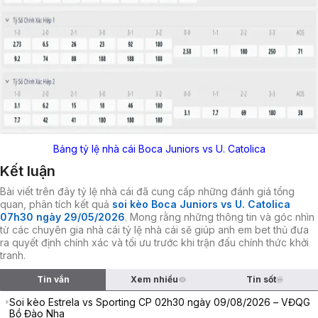
Bảng tỷ lệ nhà cái Boca Juniors vs U. Catolica
Kết luận
Bài viết trên đây tỷ lệ nhà cái đã cung cấp những đánh giá tổng
quan, phân tích kết quả
soi kèo Boca Juniors vs U. Catolica
07h30 ngày 29/05/2026
. Mong rằng những thông tin và góc nhìn
từ các chuyên gia nhà cái tỷ lệ nhà cái sẽ giúp anh em bet thủ đưa
ra quyết định chính xác và tối ưu trước khi trận đấu chính thức khởi
tranh.
Tin vắn
Xem nhiều
Tin sốt
Soi kèo Estrela vs Sporting CP 02h30 ngày 09/08/2026 – VĐQG
Bồ Đào Nha