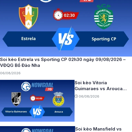
Soi kèo Estrela vs Sporting CP 02h30 ngày 09/08/2026 –
VĐQG Bồ Đào Nha
06/08/2026
Soi kèo Vitoria
Guimaraes vs Arouca
00h00 ngày 09/08/2026
06/08/2026
– VĐQG Bồ Đào Nha
Soi kèo Mansfield vs