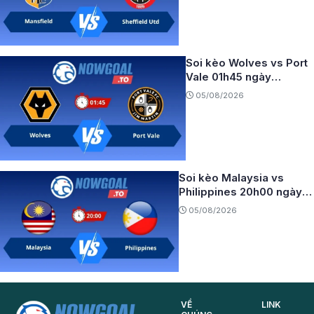
Soi kèo Wolves vs Port
Vale 01h45 ngày
08/08/2026 – Cúp Liên
05/08/2026
Đoàn Anh
Soi kèo Malaysia vs
Philippines 20h00 ngày
08/08/2026 – ASEAN
05/08/2026
Championship
VỀ
LINK