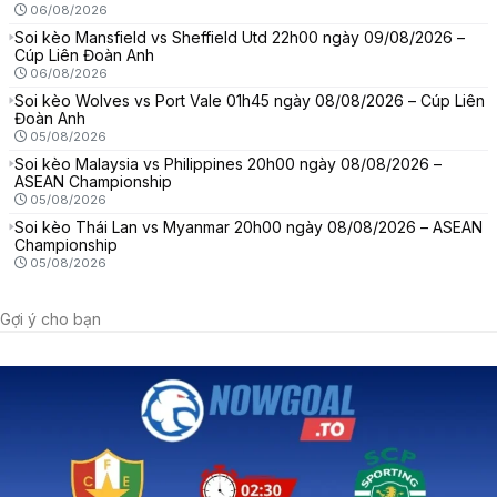
06/08/2026
Soi kèo Mansfield vs Sheffield Utd 22h00 ngày 09/08/2026 –
Cúp Liên Đoàn Anh
06/08/2026
Soi kèo Wolves vs Port Vale 01h45 ngày 08/08/2026 – Cúp Liên
Đoàn Anh
05/08/2026
Soi kèo Malaysia vs Philippines 20h00 ngày 08/08/2026 –
ASEAN Championship
05/08/2026
Soi kèo Thái Lan vs Myanmar 20h00 ngày 08/08/2026 – ASEAN
Championship
05/08/2026
Gợi ý cho bạn