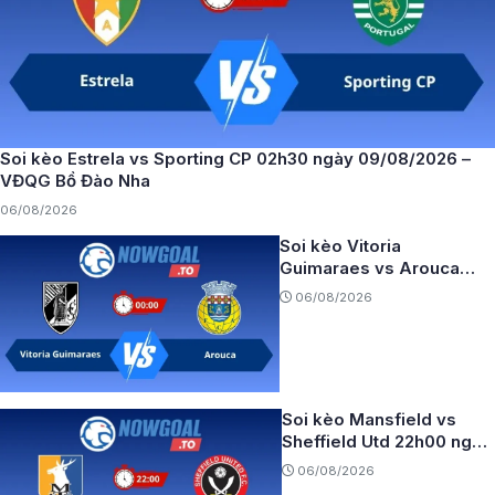
Soi kèo Estrela vs Sporting CP 02h30 ngày 09/08/2026 –
VĐQG Bồ Đào Nha
06/08/2026
Soi kèo Vitoria
Guimaraes vs Arouca
00h00 ngày 09/08/2026
06/08/2026
– VĐQG Bồ Đào Nha
Soi kèo Mansfield vs
Sheffield Utd 22h00 ngày
09/08/2026 – Cúp Liên
06/08/2026
Đoàn Anh