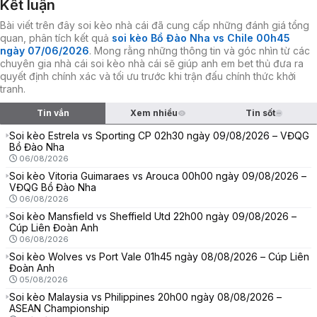
Kết luận
Bài viết trên đây soi kèo nhà cái đã cung cấp những đánh giá tổng
quan, phân tích kết quả
soi kèo Bồ Đào Nha vs Chile 00h45
ngày 07/06/2026
. Mong rằng những thông tin và góc nhìn từ các
chuyên gia nhà cái soi kèo nhà cái sẽ giúp anh em bet thủ đưa ra
quyết định chính xác và tối ưu trước khi trận đấu chính thức khởi
tranh.
Tin vắn
Xem nhiều
Tin sốt
Soi kèo Estrela vs Sporting CP 02h30 ngày 09/08/2026 – VĐQG
Bồ Đào Nha
06/08/2026
Soi kèo Vitoria Guimaraes vs Arouca 00h00 ngày 09/08/2026 –
VĐQG Bồ Đào Nha
06/08/2026
Soi kèo Mansfield vs Sheffield Utd 22h00 ngày 09/08/2026 –
Cúp Liên Đoàn Anh
06/08/2026
Soi kèo Wolves vs Port Vale 01h45 ngày 08/08/2026 – Cúp Liên
Đoàn Anh
05/08/2026
Soi kèo Malaysia vs Philippines 20h00 ngày 08/08/2026 –
ASEAN Championship