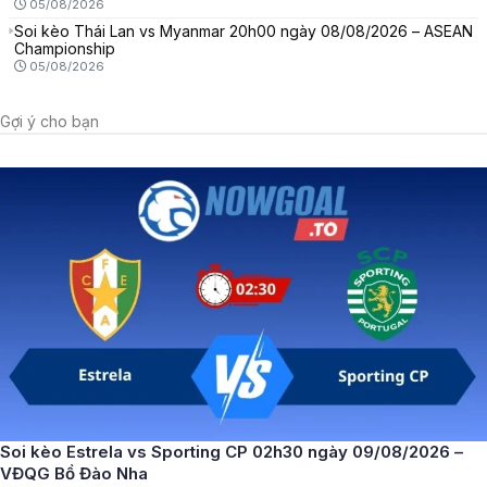
05/08/2026
Soi kèo Thái Lan vs Myanmar 20h00 ngày 08/08/2026 – ASEAN
Championship
05/08/2026
Gợi ý cho bạn
Soi kèo Estrela vs Sporting CP 02h30 ngày 09/08/2026 –
VĐQG Bồ Đào Nha