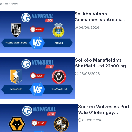
06/08/2026
Soi kèo Vitoria
Guimaraes vs Arouca
00h00 ngày 09/08/2026
06/08/2026
– VĐQG Bồ Đào Nha
Soi kèo Mansfield vs
Sheffield Utd 22h00 ngày
09/08/2026 – Cúp Liên
06/08/2026
Đoàn Anh
Soi kèo Wolves vs Port
Vale 01h45 ngày
08/08/2026 – Cúp Liên
05/08/2026
Đoàn Anh