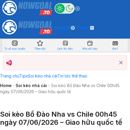
Bóng đá
Tin tức
Tỷ số trực tuyến
Theo dõi
Lịch thi đấu
Kho dữ liệu
6in1
Trang chủ
Tips
Soi kèo nhà cái
Tin tức thể thao
Home
-
Soi kèo nhà cái
-
Soi kèo Bồ Đào Nha vs Chile 00h45
ngày 07/06/2026 – Giao hữu quốc tế
Soi kèo Bồ Đào Nha vs Chile 00h45
ngày 07/06/2026 – Giao hữu quốc tế