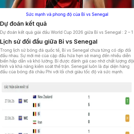
Sức mạnh và phong độ của Bỉ vs Senegal
Dự đoán kết quả
Dự đoán kết quả giải đấu World Cup 2026 giữa Bỉ vs Senegal : 2 – 1
Lịch sử đối đầu giữa Bỉ vs Senegal
Trong lịch sử bóng đá quốc tế, Bỉ vs Senegal chưa từng có dịp đối
đầu nhau. Sự mới mẻ của cặp đấu hứa hẹn sẽ mang đến nhiều diễn
biến hấp dẫn và khó lường. Bỉ được đánh giá cao nhờ chất lượng đội
hình và khả năng kiểm soát thế trận. Senegal luôn là đại diện hàng
đầu của bóng đá châu Phi với lối chơi giàu tốc độ và sức mạnh.