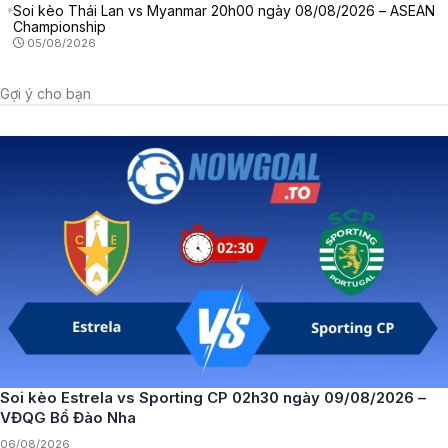
Soi kèo Thái Lan vs Myanmar 20h00 ngày 08/08/2026 – ASEAN
Championship
05/08/2026
Gợi ý cho bạn
Soi kèo Estrela vs Sporting CP 02h30 ngày 09/08/2026 –
VĐQG Bồ Đào Nha
06/08/2026