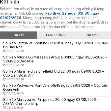
Kết luận
Bài viết trên đây tỷ lệ cá cược đã cung cấp những đánh giá tổng
quan, phân tích kết quả
soi kèo Bỉ vs Senegal 03h00 ngày
02/07/2026
. Mong rằng những thông tin và góc nhìn từ các
chuyên gia tỷ lệ cá cược sẽ giúp anh em bet thủ đưa ra quyết định
chính xác và tối ưu trước khi trận đấu chính thức khởi tranh.
Tin vắn
Xem nhiều
Tin sốt
Soi kèo Estrela vs Sporting CP 02h30 ngày 09/08/2026 – VĐQG
Bồ Đào Nha
06/08/2026
Soi kèo Vitoria Guimaraes vs Arouca 00h00 ngày 09/08/2026 –
VĐQG Bồ Đào Nha
06/08/2026
Soi kèo Mansfield vs Sheffield Utd 22h00 ngày 09/08/2026 –
Cúp Liên Đoàn Anh
06/08/2026
Soi kèo Wolves vs Port Vale 01h45 ngày 08/08/2026 – Cúp Liên
Đoàn Anh
05/08/2026
Soi kèo Malaysia vs Philippines 20h00 ngày 08/08/2026 –
ASEAN Championship
05/08/2026