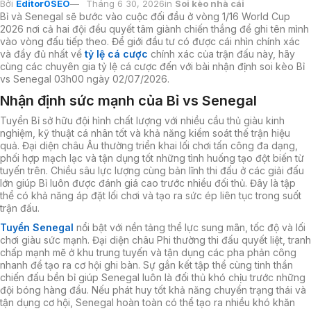
Bởi
Editor0SEO
Tháng 6 30, 2026
in
Soi kèo nhà cái
Bỉ và Senegal sẽ bước vào cuộc đối đầu ở vòng 1/16 World Cup
2026 nơi cả hai đội đều quyết tâm giành chiến thắng để ghi tên mình
vào vòng đấu tiếp theo. Để giới đầu tư có được cái nhìn chính xác
và đầy đủ nhất
về
tỷ lệ cá cược
chính xác của trận đấu này, hãy
cùng các chuyên gia tỷ lệ cá cược
đến với bài nhận định soi kèo Bỉ
vs Senegal 03h00 ngày 02/07/2026.
Nhận định sức mạnh của Bỉ vs Senegal
Tuyển Bỉ sở hữu đội hình chất lượng với nhiều cầu thủ giàu kinh
nghiệm, kỹ thuật cá nhân tốt và khả năng kiểm soát thế trận hiệu
quả. Đại diện châu Âu thường triển khai lối chơi tấn công đa dạng,
phối hợp mạch lạc và tận dụng tốt những tình huống tạo đột biến từ
tuyến trên. Chiều sâu lực lượng cùng bản lĩnh thi đấu ở các giải đấu
lớn giúp Bỉ luôn được đánh giá cao trước nhiều đối thủ. Đây là tập
thể có khả năng áp đặt lối chơi và tạo ra sức ép liên tục trong suốt
trận đấu.
Tuyển Senegal
nổi bật với nền tảng thể lực sung mãn, tốc độ và lối
chơi giàu sức mạnh. Đại diện châu Phi thường thi đấu quyết liệt, tranh
chấp mạnh mẽ ở khu trung tuyến và tận dụng các pha phản công
nhanh để tạo ra cơ hội ghi bàn. Sự gắn kết tập thể cùng tinh thần
chiến đấu bền bỉ giúp Senegal luôn là đối thủ khó chịu trước những
đội bóng hàng đầu. Nếu phát huy tốt khả năng chuyển trạng thái và
tận dụng cơ hội, Senegal hoàn toàn có thể tạo ra nhiều khó khăn