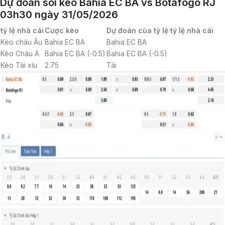
Dự đoán soi kèo Bahia EC BA vs Botafogo RJ
03h30 ngày 31/05/2026
tỷ lệ nhà cái
Cược kèo
Dự đoán của tỷ lệ tỷ lệ nhà cái
Kèo châu Âu
Bahia EC BA
Bahia EC BA
Kèo Châu Á
Bahia EC BA (-0.5)
Bahia EC BA (-0.5)
Kèo Tài xỉu
2.75
Tài