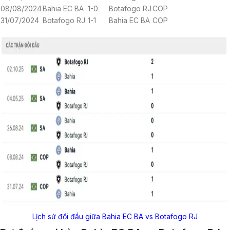
08/08/2024
Bahia EC BA
1-0
Botafogo RJ
COP
31/07/2024
Botafogo RJ
1-1
Bahia EC BA
COP
Lịch sử đối đầu giữa Bahia EC BA vs Botafogo RJ