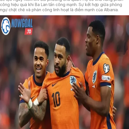
công hiệu quả khi Ba Lan tấn công mạnh. Sự kết hợp giữa phòng
ngự chặt chẽ và phản công linh hoạt là điểm mạnh của Albania.