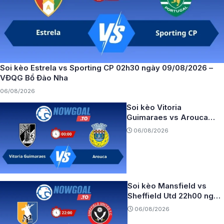
Soi kèo Estrela vs Sporting CP 02h30 ngày 09/08/2026 –
VĐQG Bồ Đào Nha
06/08/2026
Soi kèo Vitoria
Guimaraes vs Arouca
00h00 ngày 09/08/2026
06/08/2026
– VĐQG Bồ Đào Nha
Soi kèo Mansfield vs
Sheffield Utd 22h00 ngày
09/08/2026 – Cúp Liên
06/08/2026
Đoàn Anh