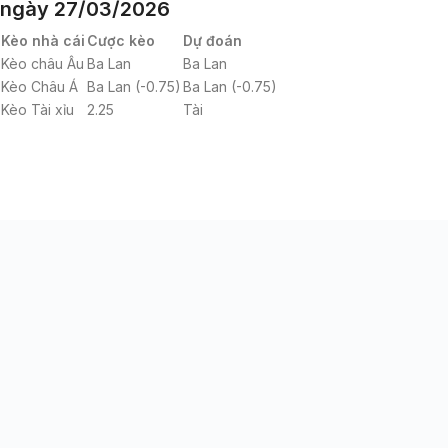
ngày 27/03/2026
Kèo nhà cái
Cược kèo
Dự đoán
Kèo châu Âu
Ba Lan
Ba Lan
Kèo Châu Á
Ba Lan (-0.75)
Ba Lan (-0.75)
Kèo Tài xỉu
2.25
Tài