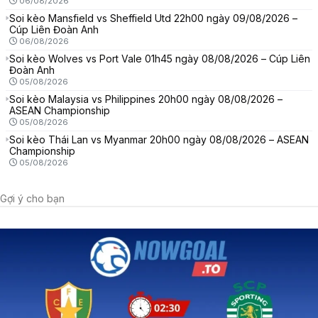
06/08/2026
Soi kèo Mansfield vs Sheffield Utd 22h00 ngày 09/08/2026 –
Cúp Liên Đoàn Anh
06/08/2026
Soi kèo Wolves vs Port Vale 01h45 ngày 08/08/2026 – Cúp Liên
Đoàn Anh
05/08/2026
Soi kèo Malaysia vs Philippines 20h00 ngày 08/08/2026 –
ASEAN Championship
05/08/2026
Soi kèo Thái Lan vs Myanmar 20h00 ngày 08/08/2026 – ASEAN
Championship
05/08/2026
Gợi ý cho bạn