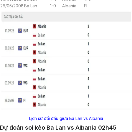
28/05/2008
Ba Lan
1-0
Albania
FI
Lịch sử đối đầu giữa Ba Lan vs Albania
Dự đoán soi kèo Ba Lan vs Albania 02h45