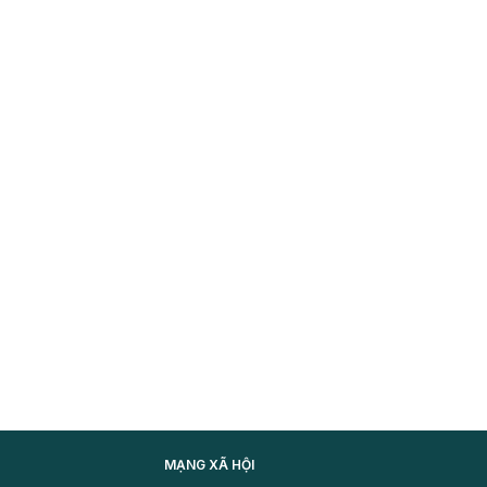
MẠNG XÃ HỘI