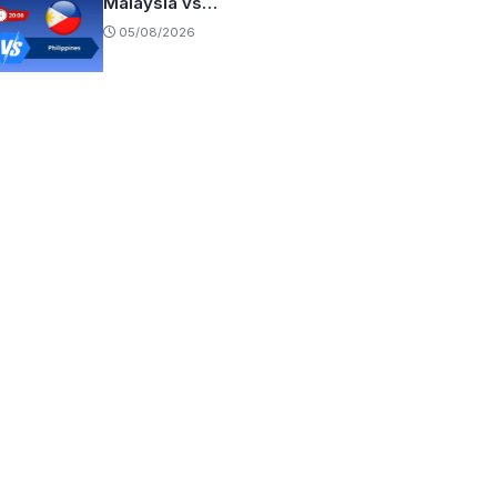
Malaysia vs
Philippines
05/08/2026
20h00 ngày
08/08/2026 –
ASEAN
Championship