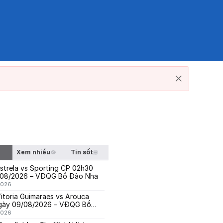
Xem nhiều
Tin sốt
Estrela vs Sporting CP 02h30
/08/2026 – VĐQG Bồ Đào Nha
2026
Vitoria Guimaraes vs Arouca
gày 09/08/2026 – VĐQG Bồ
2026