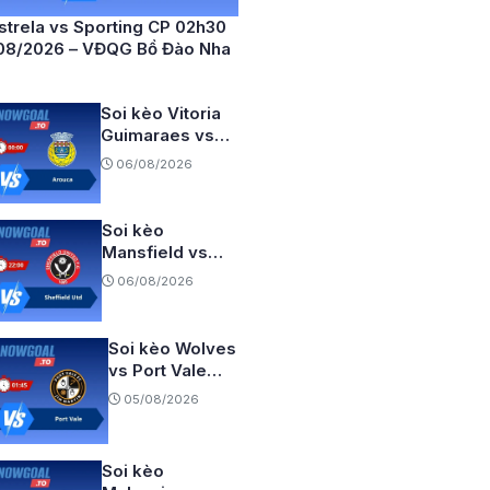
strela vs Sporting CP 02h30
08/2026 – VĐQG Bồ Đào Nha
Soi kèo Vitoria
Guimaraes vs
Arouca 00h00
06/08/2026
ngày
09/08/2026 –
VĐQG Bồ Đào
Soi kèo
Nha
Mansfield vs
Sheffield Utd
06/08/2026
22h00 ngày
09/08/2026 –
Cúp Liên Đoàn
Soi kèo Wolves
Anh
vs Port Vale
01h45 ngày
05/08/2026
08/08/2026 –
Cúp Liên Đoàn
Anh
Soi kèo