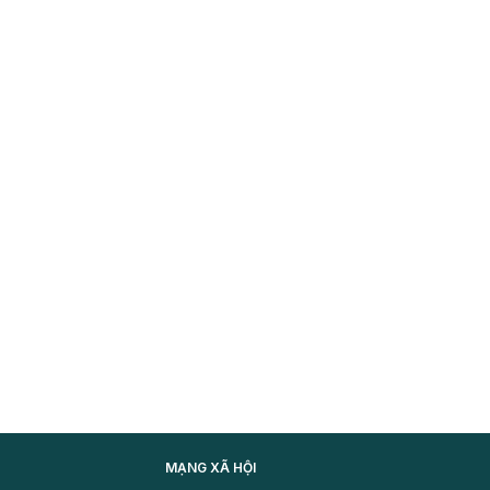
MẠNG XÃ HỘI