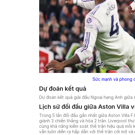
Sức mạnh và phong độ
Dự đoán kết quả
Dự đoán kết quả giải đấu Ngoại hạng Anh giữa Ast
Lịch sử đối đầu giữa Aston Villa 
Trong 5 lần đối đầu gần nhất giữa Aston Villa F.C
giành 3 chiến thắng và hòa 2 trận. Liverpool th
cùng khả năng kiểm soát thế trận hiệu quả mỗi k
vẫn luôn diễn ra hấp dẫn với thế trận cởi mở v