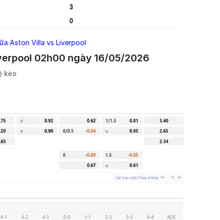
ữa Aston Villa vs Liverpool
Liverpool 02h00 ngày 16/05/2026
ệ kèo