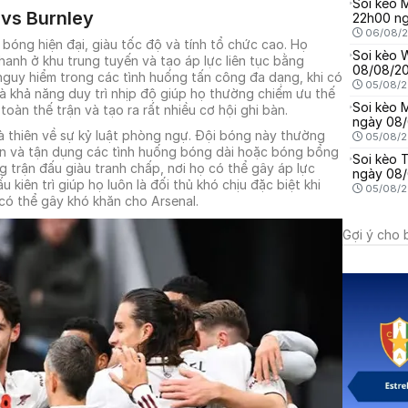
Soi kèo 
 vs Burnley
22h00 ng
Đoàn An
06/08/
t bóng hiện đại, giàu tốc độ và tính tổ chức cao. Họ
Soi kèo 
hanh ở khu trung tuyến và tạo áp lực liên tục bằng
08/08/20
 nguy hiểm trong các tình huống tấn công đa dạng, khi có
05/08/
n và khả năng duy trì nhịp độ giúp họ thường chiếm ưu thế
Soi kèo M
toàn thế trận và tạo ra rất nhiều cơ hội ghi bàn.
ngày 08
c và thiên về sự kỷ luật phòng ngự. Đội bóng này thường
Champio
05/08/
iện và tận dụng các tình huống bóng dài hoặc bóng bổng
Soi kèo 
g trận đấu giàu tranh chấp, nơi họ có thể gây áp lực
ngày 08
 kiên trì giúp họ luôn là đối thủ khó chịu đặc biệt khi
Champio
05/08/
có thể gây khó khăn cho Arsenal.
Gợi ý cho 