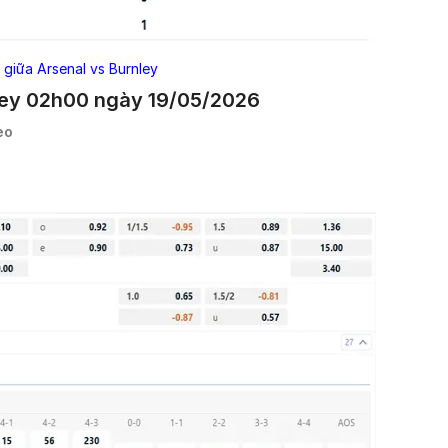
 giữa Arsenal vs Burnley
nley 02h00 ngày 19/05/2026
èo