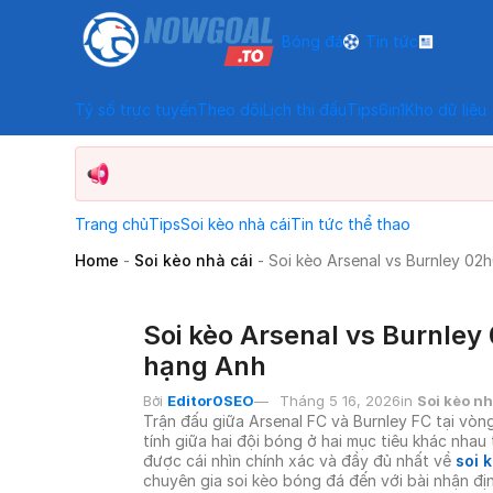
Bóng đá
Tin tức
Tỷ số trực tuyến
Theo dõi
Lịch thi đấu
Tips
6in1
Kho dữ liệu
Trang chủ
Tips
Soi kèo nhà cái
Tin tức thể thao
Home
-
Soi kèo nhà cái
-
Soi kèo Arsenal vs Burnley 0
Soi kèo Arsenal vs Burnley
hạng Anh
Bởi
Editor0SEO
Tháng 5 16, 2026
in
Soi kèo nh
Trận đấu giữa Arsenal FC và Burnley FC tại vò
tính giữa hai đội bóng ở hai mục tiêu khác nhau 
được cái nhìn chính xác và đầy đủ nhất
về
soi 
chuyên gia soi kèo bóng đá
đến với bài nhận đị