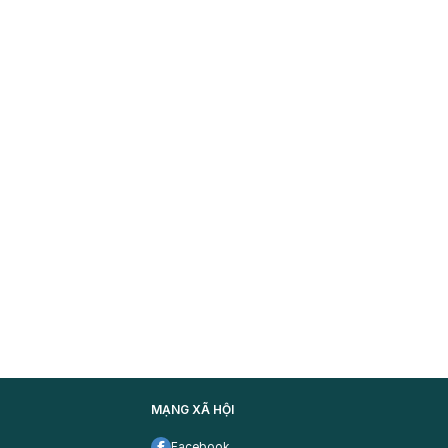
MẠNG XÃ HỘI
Facebook