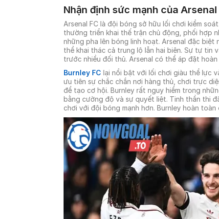
Nhận định sức mạnh của Arsenal
Arsenal FC là đội bóng sở hữu lối chơi kiểm soá
thường triển khai thế trận chủ động, phối hợp n
những pha lên bóng linh hoạt. Arsenal đặc biệt
thể khai thác cả trung lộ lẫn hai biên. Sự tự ti
trước nhiều đối thủ. Arsenal có thể áp đặt hoàn 
Burnley FC
lại nổi bật với lối chơi giàu thể lự
ưu tiên sự chắc chắn nơi hàng thủ, chơi trực d
để tạo cơ hội. Burnley rất nguy hiểm trong nhữn
bằng cường độ và sự quyết liệt. Tinh thần thi đấu
chơi với đội bóng mạnh hơn. Burnley hoàn toàn 