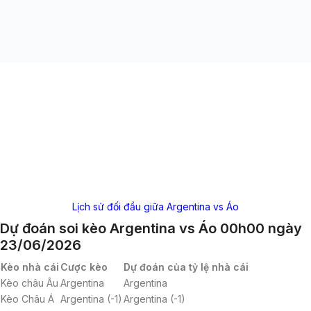
Lịch sử đối đầu giữa Argentina vs Áo
Dự đoán soi kèo Argentina vs Áo 00h00 ngày
23/06/2026
Kèo nhà cái
Cược kèo
Dự đoán của tỷ lệ nhà cái
Kèo châu Âu
Argentina
Argentina
Kèo Châu Á
Argentina (-1)
Argentina (-1)