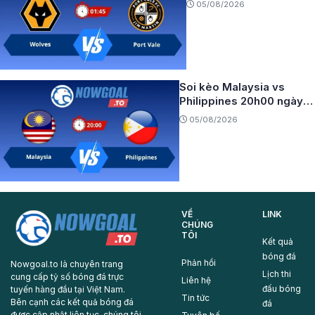
05/08/2026
Đoàn Anh
Soi kèo Malaysia vs
Philippines 20h00 ngày
08/08/2026 – ASEAN
05/08/2026
Championship
VỀ
LINK
CHÚNG
TÔI
Kết quả
bóng đá
Phản hồi
Nowgoal.to là chuyên trang
Lịch thi
cung cấp tỷ số bóng đá trực
Liên hệ
đấu bóng
tuyến hàng đầu tại Việt Nam.
Tin tức
Bên cạnh các kết quả bóng đá
đá
được cập nhật liên tục, chúng tôi