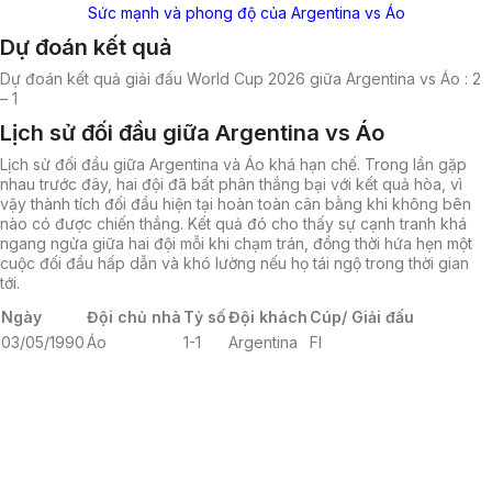
Sức mạnh và phong độ của Argentina vs Áo
Dự đoán kết quả
Dự đoán kết quả giải đấu World Cup 2026 giữa Argentina vs Áo : 2
– 1
Lịch sử đối đầu giữa Argentina vs Áo
Lịch sử đối đầu giữa Argentina và Áo khá hạn chế. Trong lần gặp
nhau trước đây, hai đội đã bất phân thắng bại với kết quả hòa, vì
vậy thành tích đối đầu hiện tại hoàn toàn cân bằng khi không bên
nào có được chiến thắng. Kết quả đó cho thấy sự cạnh tranh khá
ngang ngửa giữa hai đội mỗi khi chạm trán, đồng thời hứa hẹn một
cuộc đối đầu hấp dẫn và khó lường nếu họ tái ngộ trong thời gian
tới.
Ngày
Đội chủ nhà
Tỷ số
Đội khách
Cúp/ Giải đấu
03/05/1990
Áo
1-1
Argentina
FI