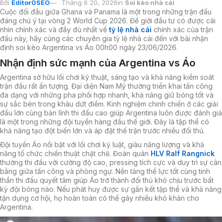
Bởi
Editor0SEO
Tháng 6 20, 2026
in
Soi kèo nhà cái
Cuộc đối đầu giữa Ghana và Panama là một trong những trận đấu
đáng chú ý tại vòng 2 World Cup 2026. Để giới đầu tư có được cái
nhìn chính xác và đầy đủ nhất
về
tỷ lệ nhà cái
chính xác của trận
đấu này, hãy cùng các chuyên gia tỷ lệ nhà cái
đến với bài nhận
định soi kèo Argentina vs Áo 00h00 ngày 23/06/2026.
Nhận định sức mạnh của Argentina vs Áo
Argentina sở hữu lối chơi kỹ thuật, sáng tạo và khả năng kiểm soát
trận đấu rất ấn tượng. Đại diện Nam Mỹ thường triển khai tấn công
đa dạng với những pha phối hợp nhanh, khả năng giữ bóng tốt và
sự sắc bén trong khâu dứt điểm. Kinh nghiệm chinh chiến ở các giải
đấu lớn cùng bản lĩnh thi đấu cao giúp Argentina luôn được đánh giá
là một trong những đội tuyển hàng đầu thế giới. Đây là tập thể có
khả năng tạo đột biến lớn và áp đặt thế trận trước nhiều đối thủ.
Đội tuyển Áo nổi bật với lối chơi kỷ luật, giàu năng lượng và khả
năng tổ chức chiến thuật chặt chẽ. Đoàn quân
HLV Ralf Rangnick
thường thi đấu với cường độ cao, pressing tích cực và duy trì sự cân
bằng giữa tấn công và phòng ngự. Nền tảng thể lực tốt cùng tinh
thần thi đấu quyết tâm giúp Áo trở thành đối thủ khó chịu trước bất
kỳ đội bóng nào. Nếu phát huy được sự gắn kết tập thể và khả năng
tận dụng cơ hội, họ hoàn toàn có thể gây nhiều khó khăn cho
Argentina.