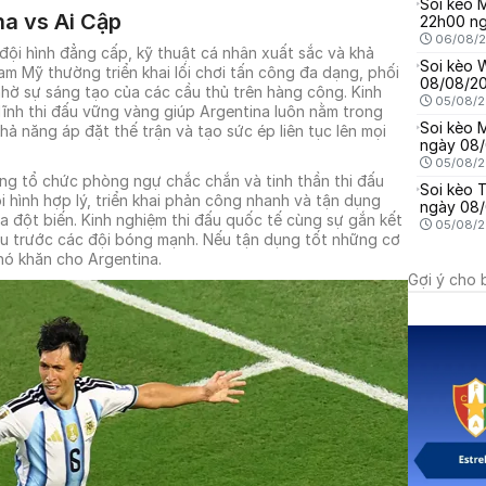
Soi kèo 
a vs Ai Cập
22h00 ng
Đoàn An
06/08/
đội hình đẳng cấp, kỹ thuật cá nhân xuất sắc và khả
Soi kèo 
Nam Mỹ thường triển khai lối chơi tấn công đa dạng, phối
08/08/20
hờ sự sáng tạo của các cầu thủ trên hàng công. Kinh
05/08/
 lĩnh thi đấu vững vàng giúp Argentina luôn nằm trong
Soi kèo M
ả năng áp đặt thế trận và tạo sức ép liên tục lên mọi
ngày 08
Champio
05/08/
 năng tổ chức phòng ngự chắc chắn và tinh thần thi đấu
Soi kèo 
ội hình hợp lý, triển khai phản công nhanh và tận dụng
ngày 08
a đột biến. Kinh nghiệm thi đấu quốc tế cùng sự gắn kết
Champio
05/08/
chịu trước các đội bóng mạnh. Nếu tận dụng tốt những cơ
khó khăn cho Argentina.
Gợi ý cho 