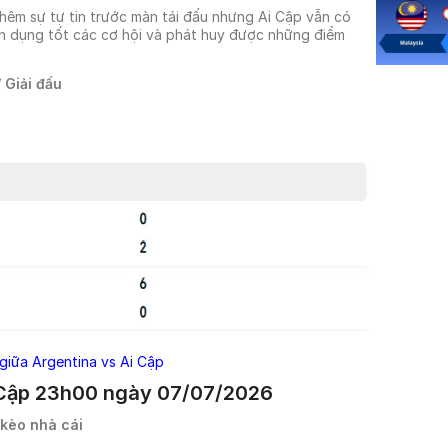
 thêm sự tự tin trước màn tái đấu nhưng Ai Cập vẫn có
tận dụng tốt các cơ hội và phát huy được những điểm
 Giải đấu
 giữa Argentina vs Ai Cập
i Cập 23h00 ngày 07/07/2026
 kèo nhà cái