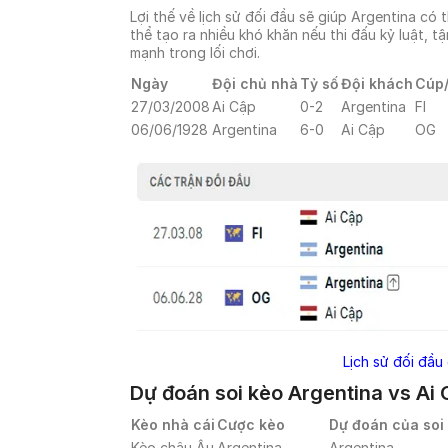
Lợi thế về lịch sử đối đầu sẽ giúp Argentina có
thể tạo ra nhiều khó khăn nếu thi đấu kỷ luật, 
mạnh trong lối chơi.
Ngày
Đội chủ nhà
Tỷ số
Đội khách
Cúp/
27/03/2008
Ai Cập
0-2
Argentina
FI
06/06/1928
Argentina
6-0
Ai Cập
OG
Lịch sử đối đầu
Dự đoán soi kèo Argentina vs A
Kèo nhà cái
Cược kèo
Dự đoán của soi
Kèo châu Âu
Argentina
Argentina