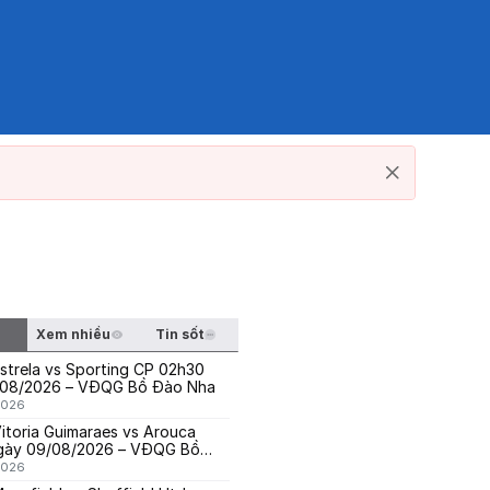
Xem nhiều
Tin sốt
Estrela vs Sporting CP 02h30
/08/2026 – VĐQG Bồ Đào Nha
2026
Vitoria Guimaraes vs Arouca
gày 09/08/2026 – VĐQG Bồ
2026