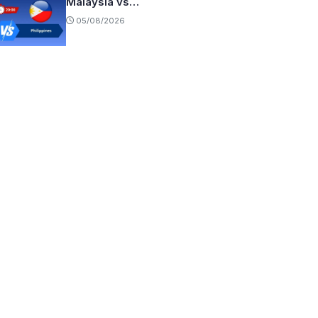
Malaysia vs
Philippines
05/08/2026
20h00 ngày
08/08/2026 –
ASEAN
Championship