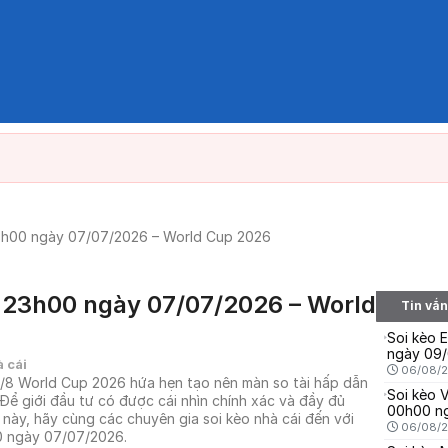
23h00 ngày 07/07/2026 – World Cup 2026
p 23h00 ngày 07/07/2026 – World
Tin vắn
Soi kèo 
ngày 09
à cái
06/08/
1/8 World Cup 2026 hứa hẹn tạo nên màn so tài hấp dẫn
Soi kèo 
. Để giới đầu tư có được cái nhìn chính xác và đầy đủ
00h00 n
 này, hãy cùng các chuyên gia soi kèo nhà cái
đến với
Đào Nha
06/08/
00 ngày 07/07/2026.