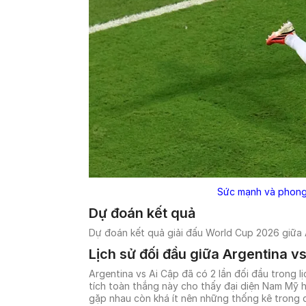
Sức mạnh và phong
Dự đoán kết quả
Dự đoán kết quả giải đấu World Cup 2026 giữa A
Lịch sử đối đầu giữa Argentina v
Argentina vs Ai Cập đã có 2 lần đối đầu trong l
tích toàn thắng này cho thấy đại diện Nam Mỹ h
gặp nhau còn khá ít nên những thống kê trong 