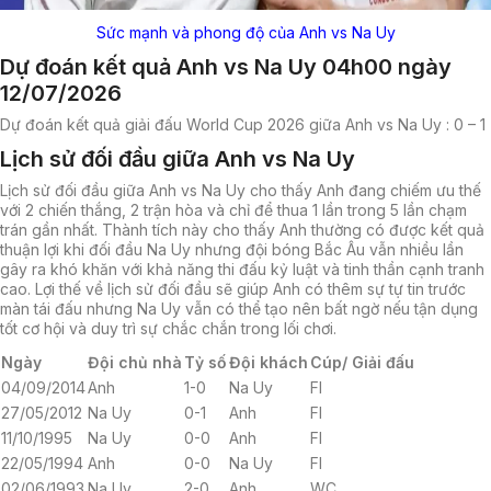
Sức mạnh và phong độ của Anh vs Na Uy
Dự đoán kết quả Anh vs Na Uy 04h00 ngày
12/07/2026
Dự đoán kết quả giải đấu World Cup 2026 giữa Anh vs Na Uy : 0 – 1
Lịch sử đối đầu giữa Anh vs Na Uy
Lịch sử đối đầu giữa Anh vs Na Uy cho thấy Anh đang chiếm ưu thế
với 2 chiến thắng, 2 trận hòa và chỉ để thua 1 lần trong 5 lần chạm
trán gần nhất. Thành tích này cho thấy Anh thường có được kết quả
thuận lợi khi đối đầu Na Uy nhưng đội bóng Bắc Âu vẫn nhiều lần
gây ra khó khăn với khả năng thi đấu kỷ luật và tinh thần cạnh tranh
cao. Lợi thế về lịch sử đối đầu sẽ giúp Anh có thêm sự tự tin trước
màn tái đấu nhưng Na Uy vẫn có thể tạo nên bất ngờ nếu tận dụng
tốt cơ hội và duy trì sự chắc chắn trong lối chơi.
Ngày
Đội chủ nhà
Tỷ số
Đội khách
Cúp/ Giải đấu
04/09/2014
Anh
1-0
Na Uy
FI
27/05/2012
Na Uy
0-1
Anh
FI
11/10/1995
Na Uy
0-0
Anh
FI
22/05/1994
Anh
0-0
Na Uy
FI
02/06/1993
Na Uy
2-0
Anh
WC