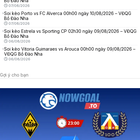
Bồ Đào Nha
07/08/2026
Soi kèo Porto vs FC Alverca 00h00 ngày 10/08/2026 – VĐQG
Bồ Đào Nha
07/08/2026
Soi kèo Estrela vs Sporting CP 02h30 ngày 09/08/2026 – VĐQG
Bồ Đào Nha
06/08/2026
Soi kèo Vitoria Guimaraes vs Arouca 00h00 ngày 09/08/2026 –
VĐQG Bồ Đào Nha
06/08/2026
Gợi ý cho bạn