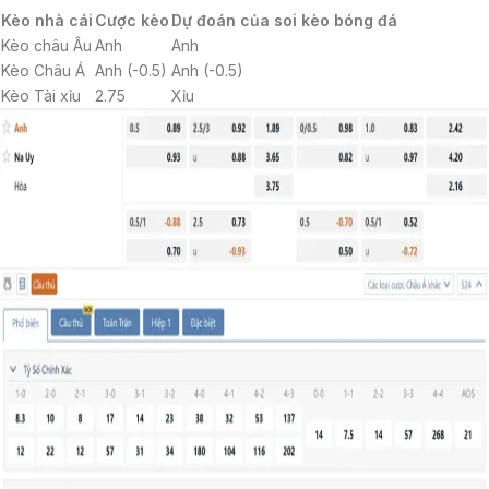
Kèo nhà cái
Cược kèo
Dự đoán của soi kèo bóng đá
Kèo châu Âu
Anh
Anh
Kèo Châu Á
Anh (-0.5)
Anh (-0.5)
Kèo Tài xỉu
2.75
Xỉu