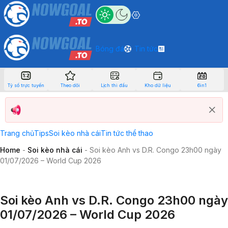
Bóng đá
Tin tức
Tỷ số trực tuyến
Theo dõi
Lịch thi đấu
Kho dữ liệu
6in1
Trang chủ
Tips
Soi kèo nhà cái
Tin tức thể thao
Home
-
Soi kèo nhà cái
-
Soi kèo Anh vs D.R. Congo 23h00 ngày
01/07/2026 – World Cup 2026
Soi kèo Anh vs D.R. Congo 23h00 ngày
01/07/2026 – World Cup 2026