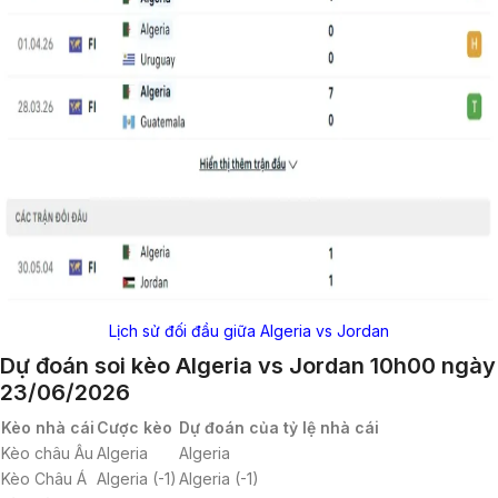
Lịch sử đối đầu giữa Algeria vs Jordan
Dự đoán soi kèo Algeria vs Jordan 10h00 ngày
23/06/2026
Kèo nhà cái
Cược kèo
Dự đoán của tỷ lệ nhà cái
Kèo châu Âu
Algeria
Algeria
Kèo Châu Á
Algeria (-1)
Algeria (-1)