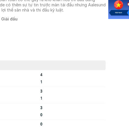
olde có thêm sự tự tin trước màn tái đấu nhưng Aalesund
ợi thế sân nhà và thi đấu kỷ luật.
 Giải đấu