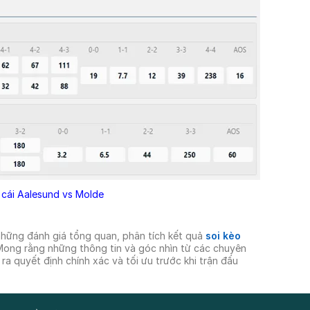
 cái Aalesund vs Molde
những đánh giá tổng quan, phân tích kết quả
soi kèo
Mong rằng những thông tin và góc nhìn từ các chuyên
ra quyết định chính xác và tối ưu trước khi trận đấu