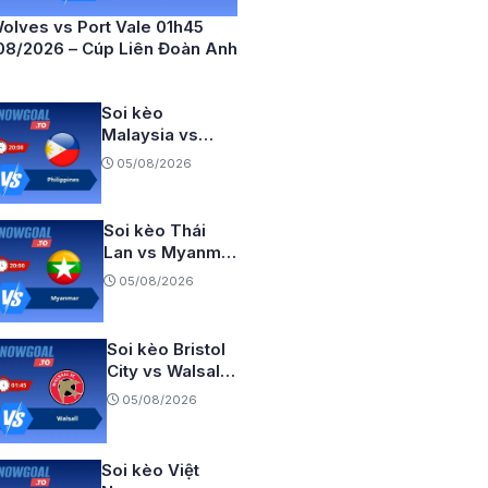
olves vs Port Vale 01h45
08/2026 – Cúp Liên Đoàn Anh
Soi kèo
Malaysia vs
Philippines
05/08/2026
20h00 ngày
08/08/2026 –
ASEAN
Soi kèo Thái
Championship
Lan vs Myanmar
20h00 ngày
05/08/2026
08/08/2026 –
ASEAN
Championship
Soi kèo Bristol
City vs Walsall
01h45 ngày
05/08/2026
07/08/2026 –
Cúp Liên Đoàn
Anh
Soi kèo Việt