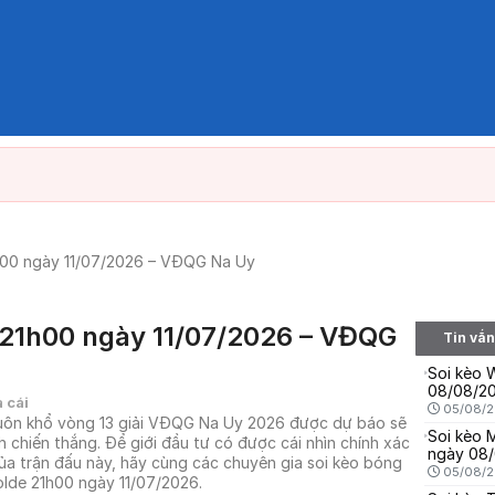
h00 ngày 11/07/2026 – VĐQG Na Uy
 21h00 ngày 11/07/2026 – VĐQG
Tin vắn
Soi kèo 
08/08/20
 cái
05/08/
uôn khổ vòng 13 giải VĐQG Na Uy 2026 được dự báo sẽ
Soi kèo M
nh chiến thắng. Để giới đầu tư có được cái nhìn chính xác
ngày 08
ủa trận đấu này, hãy cùng các chuyên gia soi kèo bóng
Champio
05/08/
olde 21h00 ngày 11/07/2026.