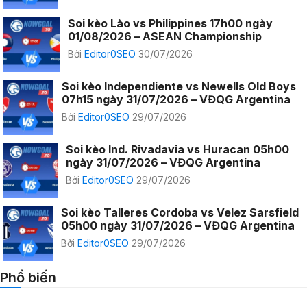
Soi kèo Lào vs Philippines 17h00 ngày
01/08/2026 – ASEAN Championship
Bởi
Editor0SEO
30/07/2026
Soi kèo Independiente vs Newells Old Boys
07h15 ngày 31/07/2026 – VĐQG Argentina
Bởi
Editor0SEO
29/07/2026
Soi kèo Ind. Rivadavia vs Huracan 05h00
ngày 31/07/2026 – VĐQG Argentina
Bởi
Editor0SEO
29/07/2026
Soi kèo Talleres Cordoba vs Velez Sarsfield
05h00 ngày 31/07/2026 – VĐQG Argentina
Bởi
Editor0SEO
29/07/2026
Phổ biến