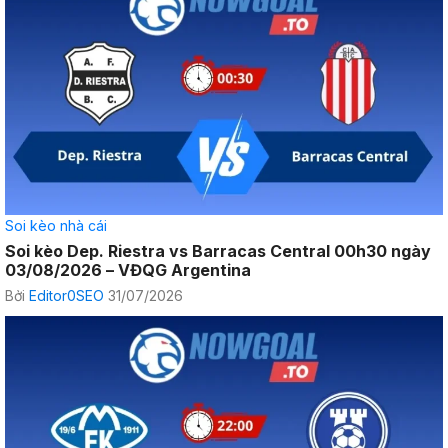
Soi kèo nhà cái
Soi kèo Dep. Riestra vs Barracas Central 00h30 ngày
03/08/2026 – VĐQG Argentina
Bởi
Editor0SEO
31/07/2026