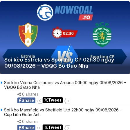
Soi kèo Estrela vs Sporting CP 02h30 ngày
09/08/2026 – VĐQG Bồ Đào Nha
Soi kèo Vitoria Guimaraes vs Arouca 00h00 ngày 09/08/2026 –
VĐQG Bồ Đào Nha
0 shares
Tweet
Share
0
0
Soi kèo Mansfield vs Sheffield Utd 22h00 ngày 09/08/2026 –
Cúp Liên Đoàn Anh
0 shares
Tweet
Share
0
0