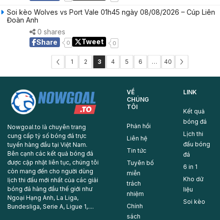
Soi kèo Wolves vs Port Vale 01h45 ngày 08/08/2026 – Cúp Liên
Đoàn Anh
0 shares
Tweet
Share
0
0
1
2
4
5
6
…
40
3
VỀ
LINK
CHÚNG
TÔI
Kết quả
bóng đá
Phản hồi
Nowgoal.to là chuyên trang
Lịch thi
cung cấp tỷ số bóng đá trực
Liên hệ
đấu bóng
tuyến hàng đầu tại Việt Nam.
Tin tức
Bên cạnh các kết quả bóng đá
đá
được cập nhật liên tục, chúng tôi
Tuyên bố
6 in 1
còn mang đến cho người dùng
miễn
Kho dữ
lịch thi đấu mới nhất của các giải
trách
bóng đá hàng đầu thế giới như
liệu
nhiệm
Ngoại Hạng Anh, La Liga,
Soi kèo
Chính
Bundesliga, Serie A, Ligue 1,....
sách