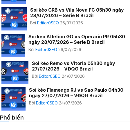
Soi kèo CRB vs Vila Nova FC 05h30 ngày
28/07/2026 – Serie B Brazil
Bởi
Editor0SEO
26/07/2026
Soi kèo Atletico GO vs Operario PR 05h30
ngày 28/07/2026 – Serie B Brazil
Bởi
Editor0SEO
26/07/2026
Soi kèo Remo vs Vitoria 05h30 ngày
27/07/2026 – VĐQG Brazil
Bởi
Editor0SEO
24/07/2026
Soi kèo Flamengo RJ vs Sao Paulo 04h30
ngày 27/07/2026 – VĐQG Brazil
Bởi
Editor0SEO
24/07/2026
Phổ biến