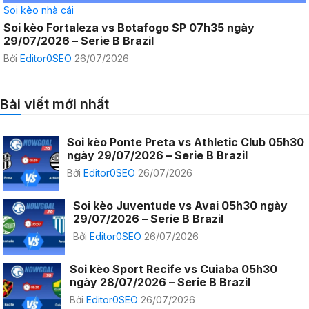
Soi kèo nhà cái
Soi kèo Fortaleza vs Botafogo SP 07h35 ngày
29/07/2026 – Serie B Brazil
Bởi
Editor0SEO
26/07/2026
Bài viết mới nhất
Soi kèo Ponte Preta vs Athletic Club 05h30
ngày 29/07/2026 – Serie B Brazil
Bởi
Editor0SEO
26/07/2026
Soi kèo Juventude vs Avai 05h30 ngày
29/07/2026 – Serie B Brazil
Bởi
Editor0SEO
26/07/2026
Soi kèo Sport Recife vs Cuiaba 05h30
ngày 28/07/2026 – Serie B Brazil
Bởi
Editor0SEO
26/07/2026