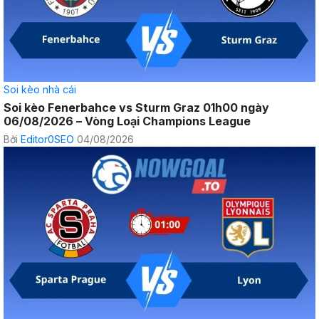
Soi kèo nhà cái
Soi kèo Fenerbahce vs Sturm Graz 01h00 ngày
06/08/2026 – Vòng Loại Champions League
Bởi
Editor0SEO
04/08/2026