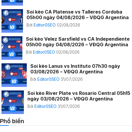
Soi kèo CA Platense vs Talleres Cordoba
05h00 ngày 04/08/2026 – VĐQG Argentina
Bởi
Editor0SEO
02/08/2026
Soi kèo Velez Sarsfield vs CA Independiente
05h00 ngày 04/08/2026 – VĐQG Argentina
Bởi
Editor0SEO
02/08/2026
Soi kèo Lanus vs Instituto 07h30 ngày
03/08/2026 – VĐQG Argentina
Bởi
Editor0SEO
31/07/2026
Soi kèo River Plate vs Rosario Central 05h15
ngày 03/08/2026 – VĐQG Argentina
Bởi
Editor0SEO
31/07/2026
Phổ biến