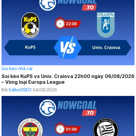
Soi kèo nhà cái
Soi kèo KuPS vs Univ. Craiova 22h00 ngày 06/08/2026
– Vòng loại Europa League
Bởi
Editor0SEO
04/08/2026