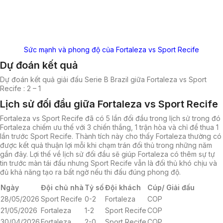
Sức mạnh và phong độ của Fortaleza vs Sport Recife
Dự đoán kết quả
Dự đoán kết quả giải đấu Serie B Brazil giữa Fortaleza vs Sport
Recife : 2 – 1
Lịch sử đối đầu giữa Fortaleza vs Sport Recife
Fortaleza vs Sport Recife đã có 5 lần đối đầu trong lịch sử trong đó
Fortaleza chiếm ưu thế với 3 chiến thắng, 1 trận hòa và chỉ để thua 1
lần trước Sport Recife. Thành tích này cho thấy Fortaleza thường có
được kết quả thuận lợi mỗi khi chạm trán đối thủ trong những năm
gần đây. Lợi thế về lịch sử đối đầu sẽ giúp Fortaleza có thêm sự tự
tin trước màn tái đấu nhưng Sport Recife vẫn là đối thủ khó chịu và
đủ khả năng tạo ra bất ngờ nếu thi đấu đúng phong độ.
Ngày
Đội chủ nhà
Tỷ số
Đội khách
Cúp/ Giải đấu
28/05/2026
Sport Recife
0-2
Fortaleza
COP
21/05/2026
Fortaleza
1-2
Sport Recife
COP
30/04/2026
Fortaleza
2-0
Sport Recife
COP