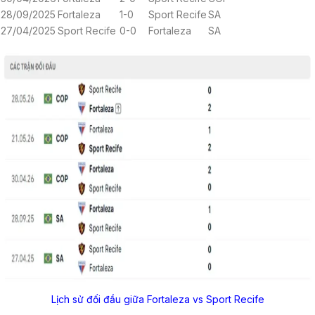
28/09/2025
Fortaleza
1-0
Sport Recife
SA
27/04/2025
Sport Recife
0-0
Fortaleza
SA
Lịch sử đối đầu giữa Fortaleza vs Sport Recife