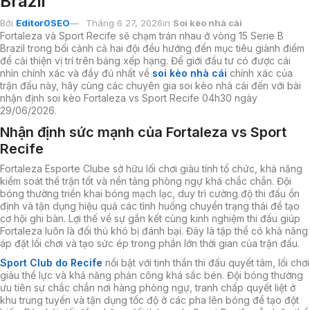
Brazil
Bởi
Editor0SEO
Tháng 6 27, 2026
in
Soi kèo nhà cái
Fortaleza và Sport Recife sẽ chạm trán nhau ở vòng 15 Serie B
Brazil trong bối cảnh cả hai đội đều hướng đến mục tiêu giành điểm
để cải thiện vị trí trên bảng xếp hạng. Để giới đầu tư có được cái
nhìn chính xác và đầy đủ nhất
về
soi kèo nhà cái
chính xác của
trận đấu này, hãy cùng các chuyên gia soi kèo nhà cái
đến với bài
nhận định soi kèo Fortaleza vs Sport Recife 04h30 ngày
29/06/2026.
Nhận định sức mạnh của Fortaleza vs Sport
Recife
Fortaleza Esporte Clube sở hữu lối chơi giàu tính tổ chức, khả năng
kiểm soát thế trận tốt và nền tảng phòng ngự khá chắc chắn. Đội
bóng thường triển khai bóng mạch lạc, duy trì cường độ thi đấu ổn
định và tận dụng hiệu quả các tình huống chuyển trạng thái để tạo
cơ hội ghi bàn. Lợi thế về sự gắn kết cùng kinh nghiệm thi đấu giúp
Fortaleza luôn là đối thủ khó bị đánh bại. Đây là tập thể có khả năng
áp đặt lối chơi và tạo sức ép trong phần lớn thời gian của trận đấu.
Sport Club do Recife
nổi bật với tinh thần thi đấu quyết tâm, lối chơi
giàu thể lực và khả năng phản công khá sắc bén. Đội bóng thường
ưu tiên sự chắc chắn nơi hàng phòng ngự, tranh chấp quyết liệt ở
khu trung tuyến và tận dụng tốc độ ở các pha lên bóng để tạo đột