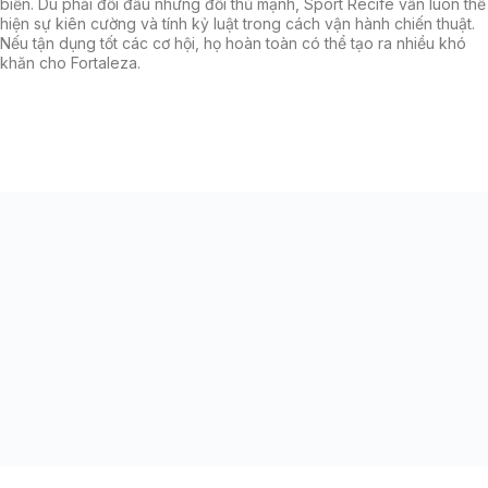
biến. Dù phải đối đầu những đối thủ mạnh, Sport Recife vẫn luôn thể
hiện sự kiên cường và tính kỷ luật trong cách vận hành chiến thuật.
Nếu tận dụng tốt các cơ hội, họ hoàn toàn có thể tạo ra nhiều khó
khăn cho Fortaleza.