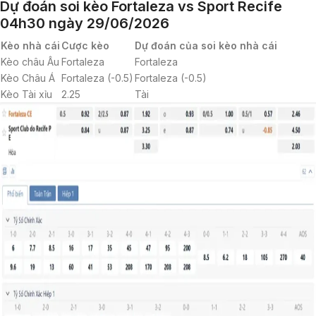
Dự đoán soi kèo Fortaleza vs Sport Recife
04h30 ngày 29/06/2026
Kèo nhà cái
Cược kèo
Dự đoán của soi kèo nhà cái
Kèo châu Âu
Fortaleza
Fortaleza
Kèo Châu Á
Fortaleza (-0.5)
Fortaleza (-0.5)
Kèo Tài xỉu
2.25
Tài